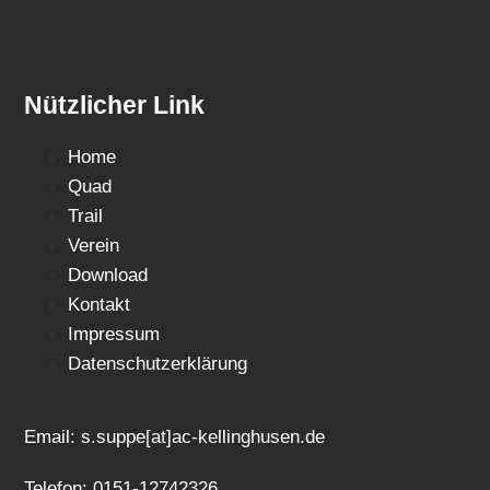
Nützlicher Link
Home
Quad
Trail
Verein
Download
Kontakt
Impressum
Datenschutzerklärung
Email: s.suppe[at]ac-kellinghusen.de
Telefon: 0151-12742326