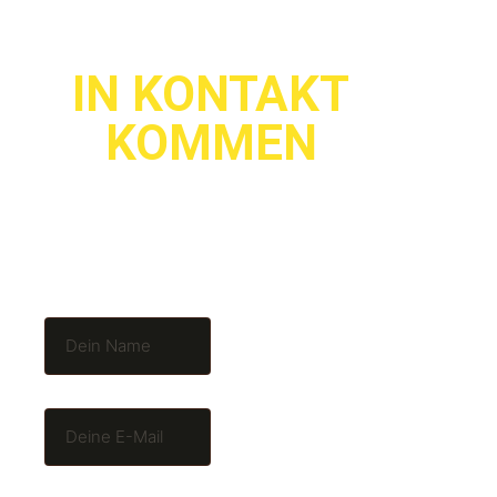
KONTAKTIERE UNS
IN KONTAKT
KOMMEN
Schreibe uns einfach. Wir sind
eigentlich durchgehend für dich da und
antworten ziemlich zügig…..