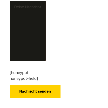
[honeypot
honeypot-field]