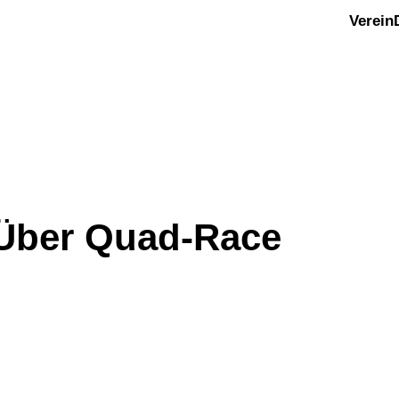
Verein
Über Quad-Race