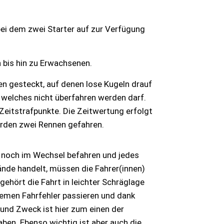
bei dem zwei Starter auf zur Verfügung
n bis hin zu Erwachsenen.
n gesteckt, auf denen lose Kugeln drauf
 welches nicht überfahren werden darf.
Zeitstrafpunkte. Die Zeitwertung erfolgt
erden zwei Rennen gefahren.
h noch im Wechsel befahren und jedes
ände handelt, müssen die Fahrer(innen)
hört die Fahrt in leichter Schräglage
remen Fahrfehler passieren und dank
 und Zweck ist hier zum einen der
ben. Ebenso wichtig ist aber auch die