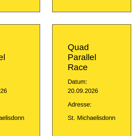
Quad
el
Parallel
Race
Datum:
026
20.09.2026
:
Adresse:
aelisdonn
St. Michaelisdonn