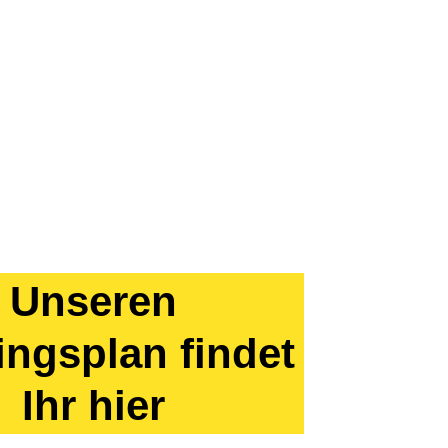
Unseren
ingsplan findet
Ihr hier