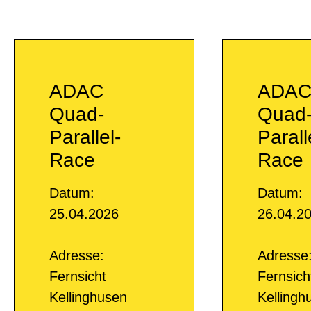
ADAC
ADA
Quad-
Quad
Parallel-
Parall
Race
Race
Datum:
Datum:
25.04.2026
26.04.2
Adresse:
Adresse
Fernsicht
Fernsich
Kellinghusen
Kellingh