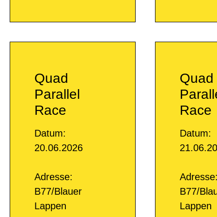
Quad
Quad
Parallel
Parall
Race
Race
Datum:
Datum:
20.06.2026
21.06.2
Adresse:
Adresse
B77/Blauer
B77/Bla
Lappen
Lappen