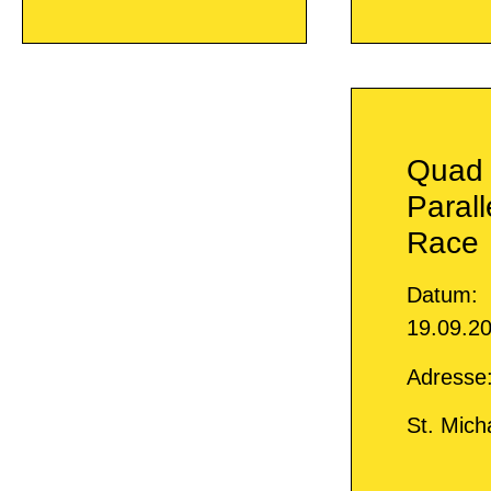
Quad
Parall
Race
Datum:
19.09.2
Adresse
St. Mich