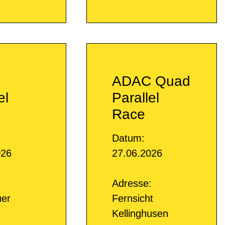
ADAC Quad
el
Parallel
Race
Datum:
026
27.06.2026
:
Adresse:
uer
Fernsicht
Kellinghusen