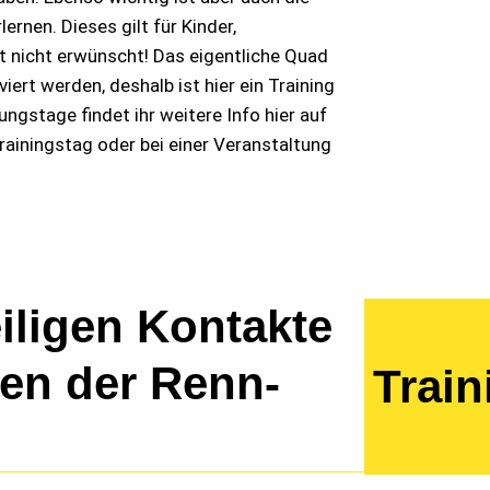
rnen. Dieses gilt für Kinder,
t nicht erwünscht! Das eigentliche Quad
ert werden, deshalb ist hier ein Training
ngstage findet ihr weitere Info hier auf
iningstag oder bei einer Veranstaltung
eiligen Kontakte
en der Renn-
Train