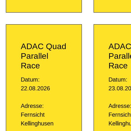
ADAC Quad
ADAC
Parallel
Parall
Race
Race
Datum:
Datum:
22.08.2026
23.08.2
Adresse:
Adresse
Fernsicht
Fernsich
Kellinghusen
Kellingh